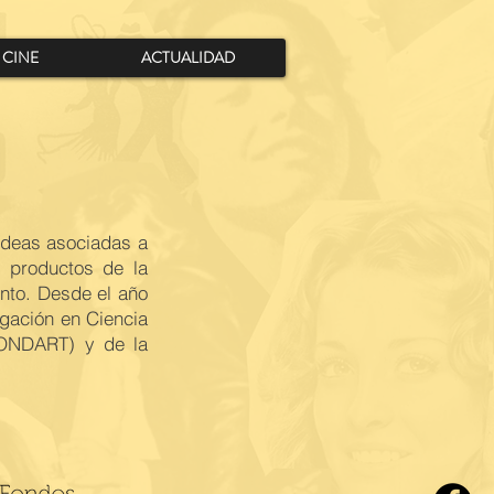
CINE
ACTUALIDAD
 ideas asociadas a
s productos de la
ento. Desde el año
igación en Ciencia
FONDART) y de la