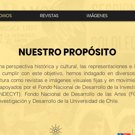
SOMOS
REVISTAS
IMÁGENES
NUESTRO PROPÓSITO
na perspectiva histórica y cultural, las representaciones e
a cumplir con este objetivo, hemos indagado en diverso
ultura como revistas e imágenes visuales fijas y en movimi
poyados por el Fondo Nacional de Desarrollo de la Invest
ONDECYT), Fondo Nacional de Desarrollo de las Artes (
nvestigación y Desarrollo de la Universidad de Chile.