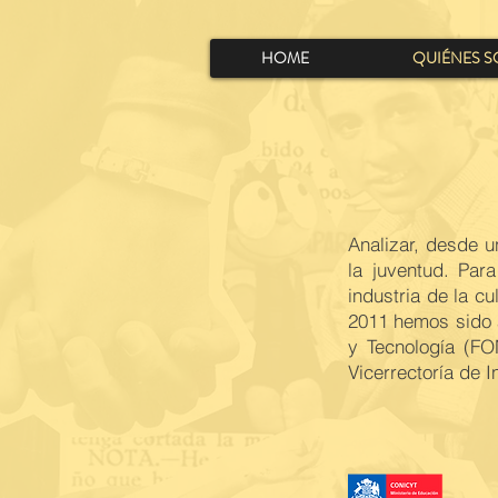
HOME
QUIÉNES 
Analizar, desde u
la juventud. Par
industria de la c
2011 hemos sido a
y Tecnología (F
Vicerrectoría de I