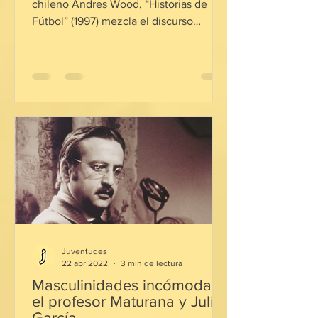
chileno Andres Wood, “Historias de
Fútbol” (1997) mezcla el discurso
literario con la experiencia ...
Juventudes
22 abr 2022
3 min de lectura
Masculinidades incómodas:
el profesor Maturana y Julito
García.