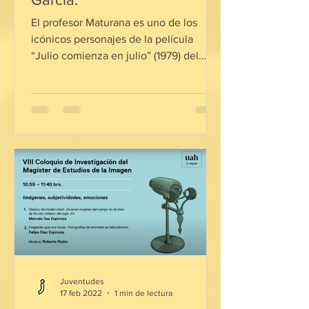
El profesor Maturana es uno de los
icónicos personajes de la película
“Julio comienza en julio” (1979) del
director Silvio Caiozzi
Juventudes
17 feb 2022
1 min de lectura