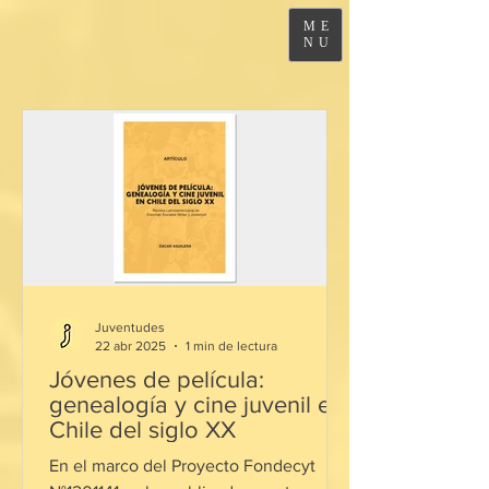
ME
NU
Juventudes
22 abr 2025
1 min de lectura
Jóvenes de película:
genealogía y cine juvenil en
Chile del siglo XX
En el marco del Proyecto Fondecyt