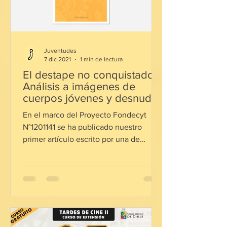
Juventudes
7 dic 2021
1 min de lectura
El destape no conquistado.
Análisis a imágenes de
cuerpos jóvenes y desnudos
en Chile (1968-1973).
En el marco del Proyecto Fondecyt
N°1201141 se ha publicado nuestro
primer artículo escrito por una de
nuestras co investigadoras ...