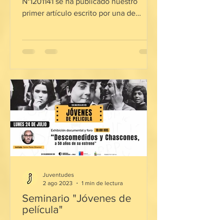
N°1201141 se ha publicado nuestro
primer artículo escrito por una de
nuestras co investigadoras ...
Juventudes
2 ago 2023
1 min de lectura
Seminario "Jóvenes de
película"