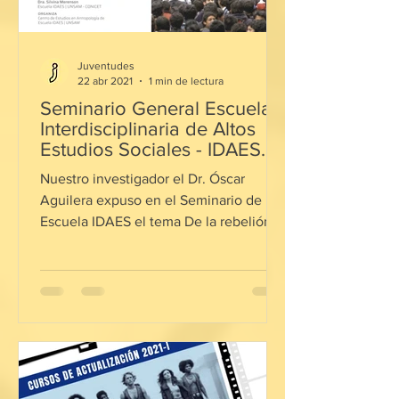
Juventudes
22 abr 2021
1 min de lectura
Seminario General Escuela
Interdisciplinaria de Altos
Estudios Sociales - IDAES
UNSAM
Nuestro investigador el Dr. Óscar
Aguilera expuso en el Seminario de la
Escuela IDAES el tema De la rebelión
pingüina al desborde ...